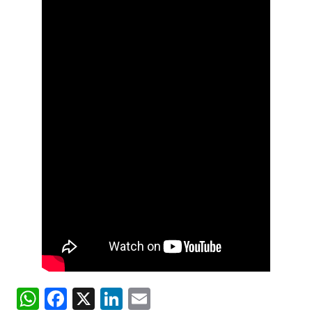
WhatsApp
Facebook
X
LinkedIn
Email