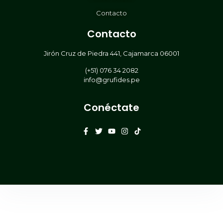
Contacto
Contacto
Jirón Cruz de Piedra 441, Cajamarca 06001
(+51) 076 34 2082
info@grufides.pe
Conéctate