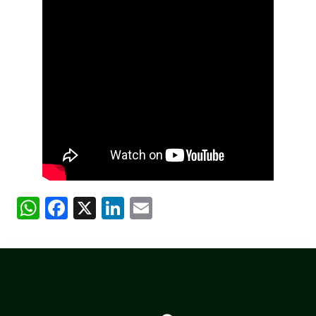
WhatsApp
Facebook
X
LinkedIn
Email