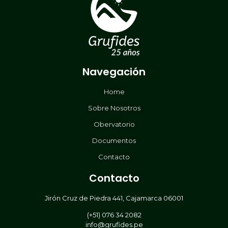
Navegación
Home
Sobre Nosotros
Obervatorio
Documentos
Contacto
Contacto
Jirón Cruz de Piedra 441, Cajamarca 06001
(+51) 076 34 2082
info@grufides.pe