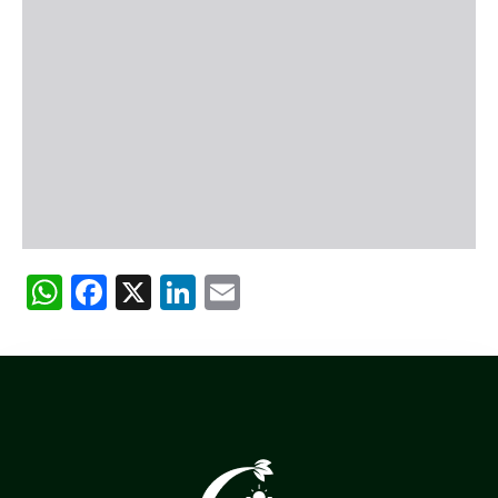
WhatsApp
Facebook
X
LinkedIn
Email