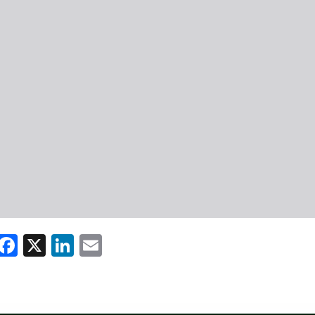
WhatsApp
Facebook
X
LinkedIn
Email