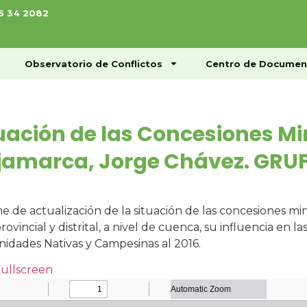
76 34 2082
ome
Conócenos
Observatorio de Conflictos
Observatorio de Conflictos
Centro de Documen
uación de las Concesiones Mi
amarca, Jorge Chávez. GRUF
e de actualización de la situación de las concesiones m
provincial y distrital, a nivel de cuenca, su influencia en l
dades Nativas y Campesinas al 2016.
Fullscreen