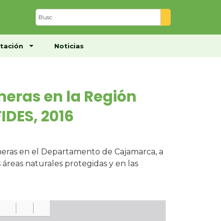
Centro de Documentación
Noticias
tación
Noticias
neras en la Región
IDES, 2016
ineras en el Departamento de Cajamarca, a
as áreas naturales protegidas y en las