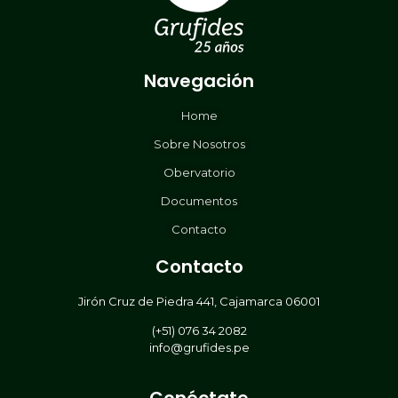
Navegación
Home
Sobre Nosotros
Obervatorio
Documentos
Contacto
Contacto
Jirón Cruz de Piedra 441, Cajamarca 06001
(+51) 076 34 2082
info@grufides.pe
Conéctate