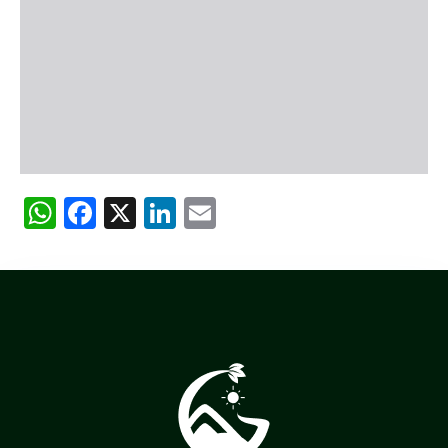
WhatsApp
Facebook
X
LinkedIn
Email