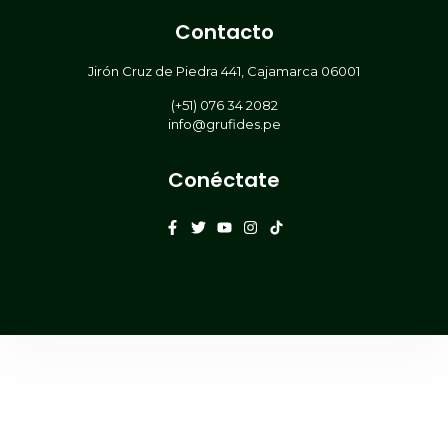
Contacto
Jirón Cruz de Piedra 441, Cajamarca 06001
(+51) 076 34 2082
info@grufides.pe
Conéctate