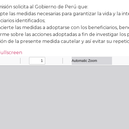
isión solicita al Gobierno de Perú que:
pte las medidas necesarias para garantizar la vida y la in
ciarios identificados;
cierte las medidas a adoptarse con los beneficiarios, bene
orme sobre las acciones adoptadas a fin de investigar lo
ón de la presente medida cautelar y así evitar su repetic
Fullscreen