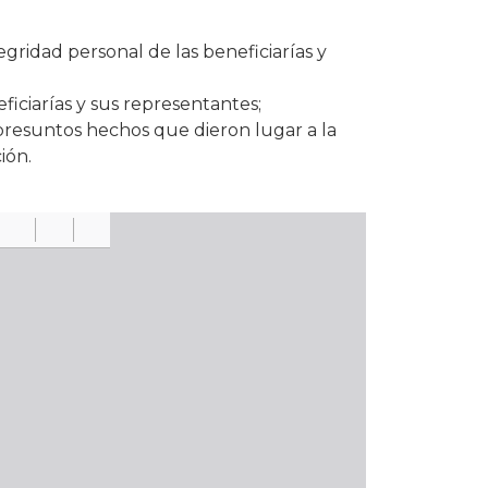
tegridad personal de las beneficiarías y
ficiarías y sus representantes;
s presuntos hechos que dieron lugar a la
ión.