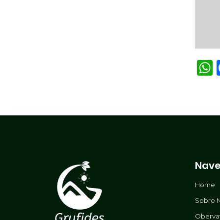
Nave
Home
Sobre 
Oberva