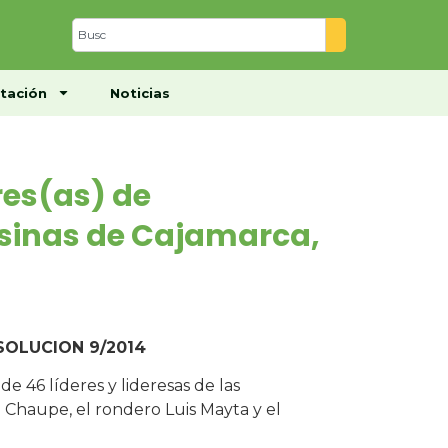
Centro de Documentación
Noticias
tación
Noticias
res(as) de
inas de Cajamarca,
SOLUCION 9/2014
 46 líderes y lideresas de las
 Chaupe, el rondero Luis Mayta y el