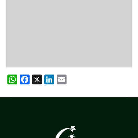
WhatsApp
Facebook
X
LinkedIn
Email