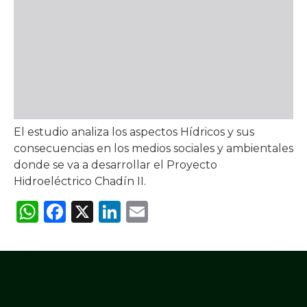
El estudio analiza los aspectos Hídricos y sus
consecuencias en los medios sociales y ambientales
donde se va a desarrollar el Proyecto
Hidroeléctrico Chadín II.
WhatsApp
Facebook
X
LinkedIn
Email