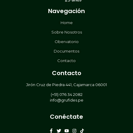
Navegación
Home
Sobre Nosotros
Obervatorio
Documentos
Contacto
Contacto
Jirón Cruz de Piedra 441, Cajamarca 06001
(+51) 076 34 2082
info@grufides.pe
Conéctate