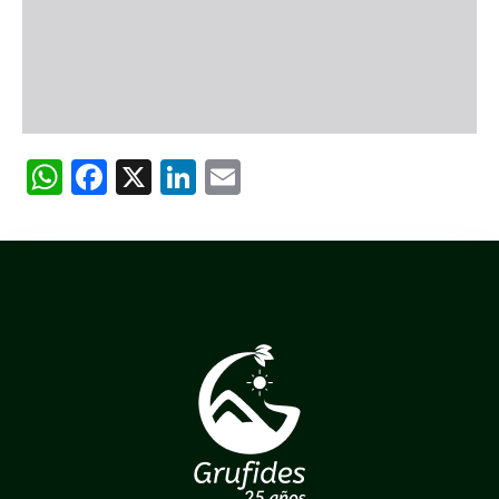
WhatsApp
Facebook
X
LinkedIn
Email