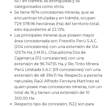
457 en trámite, 46 extinguidas y 56
categorizados como otros.
Se tiene 1874 concesiones mineras, que se
encuentran tituladas y en trámite, ocupan
729 378.96 hectáreas (Ha) del territorio total,
esto equivalente al 22.13%.
Las principales mineras que poseen mayor
área concesionada son: Fresnillo Perú S.A.C.
(204 concesiones) con una extensión de 124
129.74 Ha, S.M.R.L. Chaupiloma Dos de
Cajamarca (112 concesiones) con una
extensión de 96 747.55 Ha, y Rio Tinto Minera
Perú Limitada S.A.C (59 concesiones) con una
extensión de 48 394.11 Ha. Respecto a persona
naturales, Raúl Alfredo Ferreyra Martínez es
quien posee mas concesiones mineras, con un
total de 16 y tienen una extensión de 10
300.00 Ha.
Respecto tipo de concesión, 1522 son para