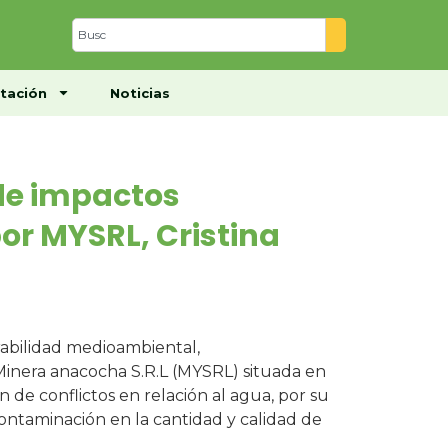
Centro de Documentación
Noticias
tación
Noticias
 de impactos
r MYSRL, Cristina
rabilidad medioambiental,
Minera anacocha S.R.L (MYSRL) situada en
 de conflictos en relación al agua, por su
contaminación en la cantidad y calidad de