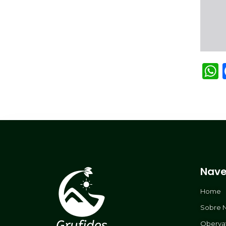
Nave
Home
Sobre 
Oberva