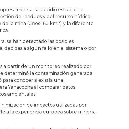
presa minera, se decidió estudiar la
gestión de residuos y del recurso hídrico.
 de la mina (unos 160 km2) y la diferente
ica.
ra, se han detectado las posibles
 debidas a algún fallo en el sistema o por
as a partir de un monitoreo realizado por
 se determinó la contaminación generada
 para conocer si existía una
nera Yanacocha al comparar datos
os ambientales.
nimización de impactos utilizadas por
eja la experiencia europea sobre minería