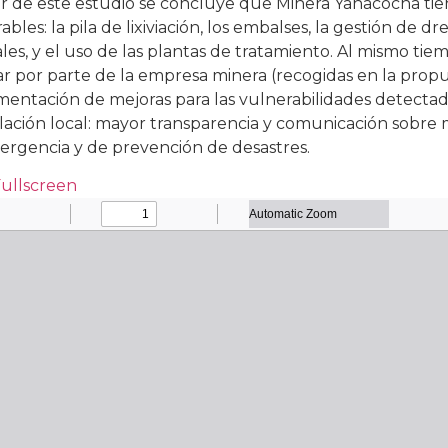
ir de este estudio se concluye que Minera Yanacocha t
ables: la pila de lixiviación, los embalses, la gestión de dr
les, y el uso de las plantas de tratamiento. Al mismo tiem
r por parte de la empresa minera (recogidas en la prop
entación de mejoras para las vulnerabilidades detectad
lación local: mayor transparencia y comunicación sobre 
rgencia y de prevención de desastres.
Fullscreen