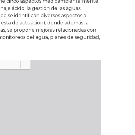
iene cinco aspectos medioambientalmente
enaje ácido, la gestión de las aguas
po se identifican diversos aspectos a
uesta de actuación), donde además la
as, se propone mejoras relacionadas con
monitoreos del agua, planes de seguridad,