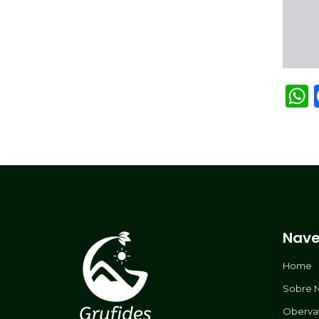
Nave
Home
Sobre 
Oberva