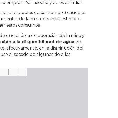
 la empresa Yanacocha y otros estudios.
 mina; b) caudales de consumo; c) caudales
cumentos de la mina; permitió estimar el
oner estos consumos.
de que el área de operación de la mina y
tación a la disponibilidad de agua
en
ste, efectivamente, en la disminución del
luso el secado de algunas de ellas.