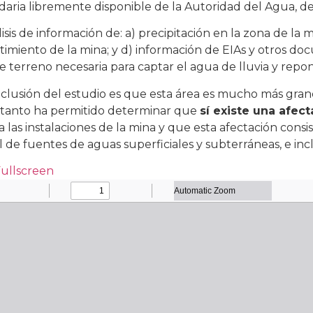
aria libremente disponible de la Autoridad del Agua, de
lisis de información de: a) precipitación en la zona de la
timiento de la mina; y d) información de EIAs y otros do
e terreno necesaria para captar el agua de lluvia y rep
clusión del estudio es que esta área es mucho más gran
 tanto ha permitido determinar que
sí existe una afec
a las instalaciones de la mina y que esta afectación consi
 de fuentes de aguas superficiales y subterráneas, e inc
Fullscreen