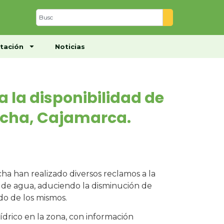
Centro de Documentación
Noticias
tación
Noticias
a la disponibilidad de
ocha, Cajamarca.
ha han realizado diversos reclamos a la
d de agua, aduciendo la disminución de
do de los mismos.
hídrico en la zona, con información