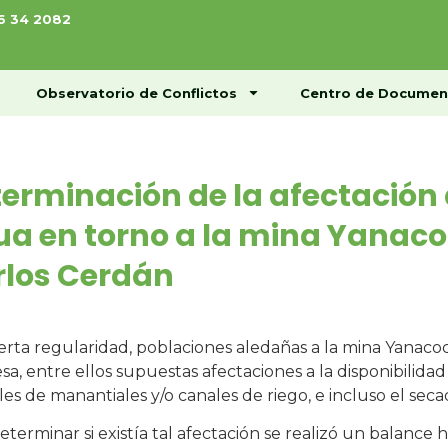
76 34 2082
ome
Conócenos
Observatorio de Conflictos
Observatorio de Conflictos
Centro de Documen
erminación de la afectación 
a en torno a la mina Yanac
rlos Cerdán
erta regularidad, poblaciones aledañas a la mina Yanacoc
a, entre ellos supuestas afectaciones a la disponibilida
es de manantiales y/o canales de riego, e incluso el seca
eterminar si existía tal afectación se realizó un balance 